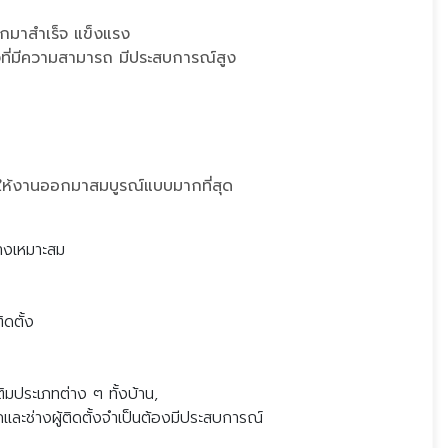
อกมาสำเร็จ แข็งแรง
่างที่มีความสามารถ มีประสบการณ์สูง
่อให้งานออกมาสมบูรณ์แบบมากที่สุด
่างเหมาะสม
ิดตั้ง
ิมประเภทต่าง ๆ ทั้งบ้าน,
กและช่างผู้ติดตั้งจำเป็นต้องมีประสบการณ์