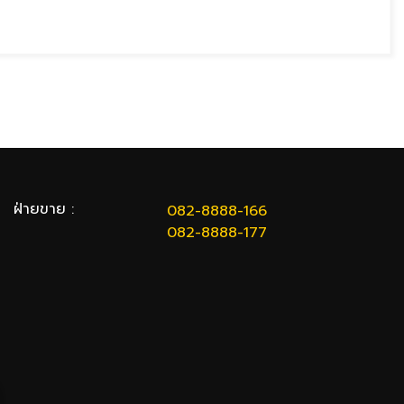
ฝ่ายขาย :
082-8888-166
082-8888-177