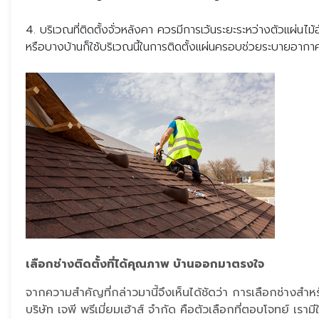
4. บริเวณที่ติดตั้งจั่วหลังคา ควรมีการเว้นระยะระหว่างตัวแผ่
หรือบางบ้านก็ใช้บริเวณนี้ในการติดตั้งแผ่นครอบช่วยระบายอาก
เลือกช่างติดตั้งที่ได้คุณภาพ บ้านออกมาตรงใจ
จากความสำคัญที่กล่าวมานี้จึงเห็นได้ชัดว่า การเลือกช่างสำหร
บริษัท เจพี พรีเมี่ยมเฮ้าส์ จำกัด คือตัวเลือกที่ตอบโจทย์ เ