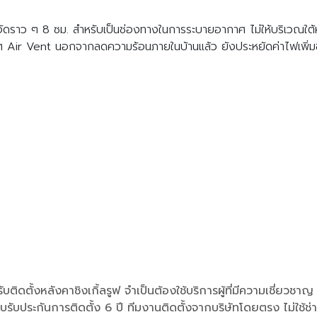
นไม้อัดราว ๆ 8 ซม. สำหรับเป็นช่องทางในการระบายอากาศ ไม่ให้บริเวณใ
าศ Air Vent นอกจากลดความร้อนภายในบ้านแล้ว ยังประหยัดค่าไฟเพิ่มข
ับติดตั้งหลังคาชิงเกิ้ลรูฟ จำเป็นต้องใช้บริการผู้ที่มีความเชี่ยว
รามีใบรับประกันการติดตั้ง 6 ปี ทีมงานติดตั้งจากบริษัทโดยตรง ไม่ใ