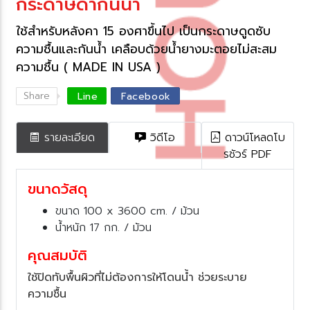
กระดาษดำกันน้ำ​
ช้สำหรับหลังคา 15 องศาขึ้นไป เป็นกระดาษดูดซับ
ความชื้นและกันน้ำ เคลือบด้วยน้ำยางมะตอยไม่สะสม
ความชื้น ( MADE IN USA )​​
Share
Line
Facebook
รายละเอียด
วิดีโอ
ดาวน์โหลดโบ
รชัวร์ PDF
ขนาดวัสดุ
ขนาด 100 x 3600 cm. / ม้วน
น้ำหนัก 17 กก. / ม้วน
คุณสมบัติ
ช้ปิดทับพื้นผิวที่ไม่ต้องการให้โดนน้ำ ช่วยระบา
ความชื้น