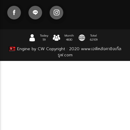
Today
Month
Total
59
4830
62109
Engine by CW
Copyright : 2020
www.เจพีหลังคาชิงเกิ้ล
รูฟ.com