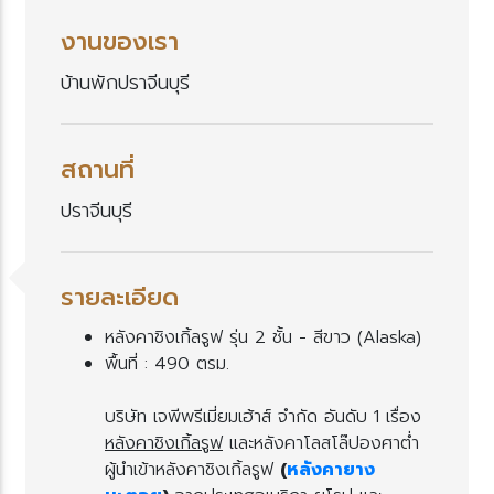
งานของเรา
บ้านพักปราจีนบุรี
สถานที่
ปราจีนบุรี
รายละเอียด
หลังคาชิงเกิ้ลรูฟ รุ่น 2 ชั้น - สีขาว (Alaska)
พื้นที่ : 490 ตรม.
บริษัท เจพีพรีเมี่ยมเฮ้าส์ จำกัด อันดับ 1 เรื่อง
หลังคาชิงเกิ้ลรูฟ
ละหลังคาโลสโล๊ปองศาต่ำ
ผู้นำเข้าหลังคาชิงเกิ้ลรูฟ
(
หลังคายาง