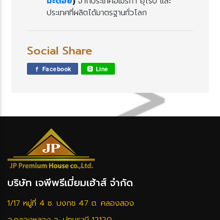
มะตอ
)
จากประเทศอเมริกา ยุโรป และ
ประเทศที่ผลิตได้มาตรฐานทั่วโลก
Social Share
Facebook
Line
บริษัท เจพีพรีเมี่ยมเฮ้าส์ จำกัด
1/17 หมู่ที่ 4 ซ. บงกช 47 ต. คลองสอง
อ.คลองหลวง จ. ปทุมธานี 12120