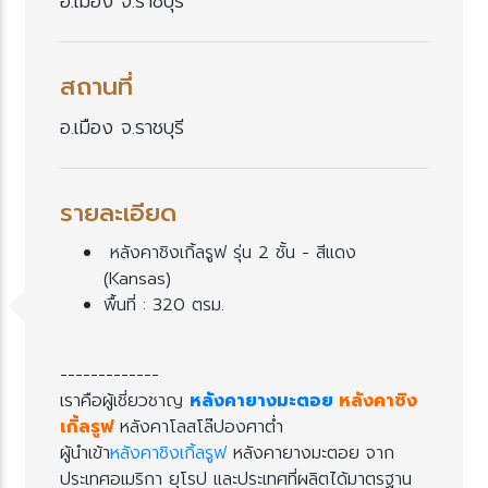
อ.เมือง จ.ราชบุรี
สถานที่
อ.เมือง จ.ราชบุรี
รายละเอียด
หลังคาชิงเกิ้ลรูฟ รุ่น 2 ชั้น - สีแดง
(Kansas)
พื้นที่ : 320 ตรม.
-------------
เราคือผู้เชี่ยวชาญ
หลังคายางมะตอ
หลังคาซิง
เกิ้ลรูฟ
หลังคาโลสโล๊ปองศาต่ำ
ผู้นำเข้า
หลังคาชิงเกิ้ลรูฟ
หลังคายางมะตอย จาก
ประเทศอเมริกา ยุโรป และประเทศที่ผลิตได้มาตรฐาน