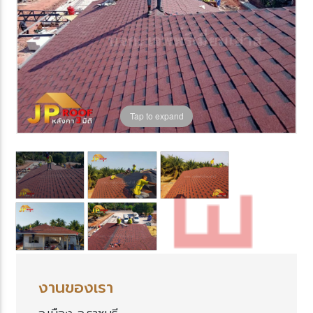
Tap to expand
งานของเรา