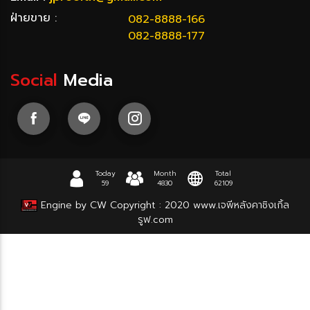
ฝ่ายขาย :
082-8888-166
082-8888-177
Social
Media
Today
Month
Total
59
4830
62109
Engine by CW
Copyright : 2020
www.เจพีหลังคาชิงเกิ้ล
รูฟ.com