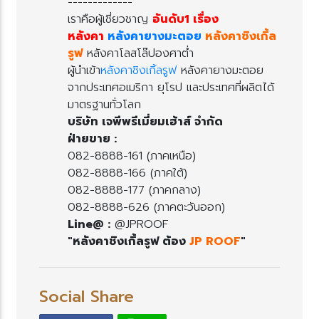
-------------
เราคือผู้เชี่ยวชาญ
อันดับ1 เรื่อง
หลังคา
หลังคายางมะตอ
หลังคาซิงเกิ้ล
รูฟ
หลังคาโลสโล๊ปองศาต่ำ
ผู้นำเข้า
หลังคาชิงเกิ้ลรูฟ
หลังคายางมะตอ
จากประเทศอเมริกา ยุโรป และประเทศที่ผลิตได้
มาตรฐานทั่วโลก
บริษัท เจพีพรีเมี่ยมเฮ้าส์ จำกัด
ฝ่ายขาย :
082-8888-161 (ภาคเหนือ)
082-8888-166 (ภาคใต้)
082-8888-177 (ภาคกลาง)
082-8888-626 (ภาคตะวันออก)
Line@ :
@JPROOF
"หลังคาชิงเกิ้ลรูฟ ต้อง
JP ROOF
"
Social Share