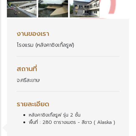
งานของเรา
รงแรม (หลังคาชิงเกิ้ลรูฟ)
สถานที่
จ.ศรีสะเกษ
รายละเอียด
หลังคาชิงเกิ้ลรูฟ รุ่น 2 ชั้น
พื้นที่ : 280 ตารางเมตร - สีขาว ( Alaska )