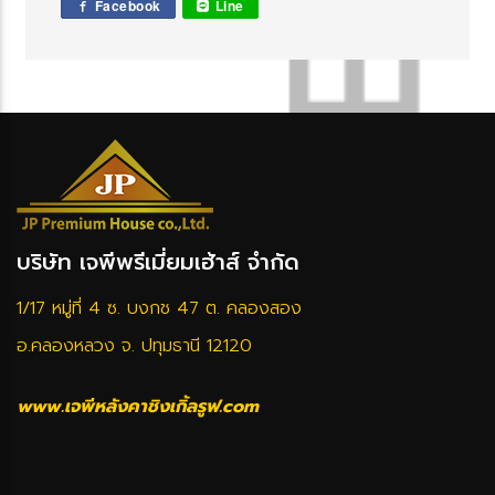
Facebook
Line
บริษัท เจพีพรีเมี่ยมเฮ้าส์ จำกัด
1/17 หมู่ที่ 4 ซ. บงกช 47 ต. คลองสอง
อ.คลองหลวง จ. ปทุมธานี 12120
www.เจพีหลังคาชิงเกิ้ลรูฟ.com