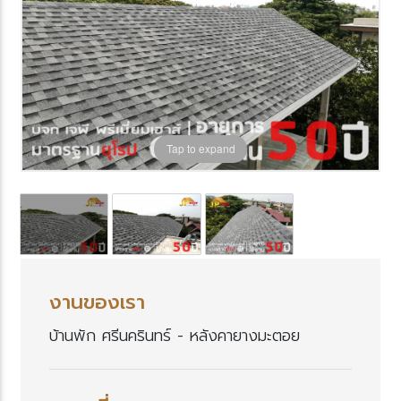
Tap to expand
งานของเรา
บ้านพัก ศรีนครินทร์ - หลังคายางมะตอ