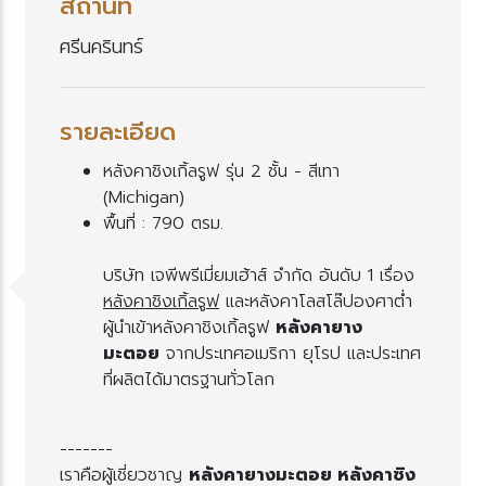
สถานที่
ศรีนครินทร์
รายละเอียด
หลังคาชิงเกิ้ลรูฟ รุ่น 2 ชั้น - สีเทา
(Michigan)
พื้นที่ : 790 ตรม.
บริษัท เจพีพรีเมี่ยมเฮ้าส์ จำกัด อันดับ 1 เรื่อง
หลังคาชิงเกิ้ลรูฟ
ละหลังคาโลสโล๊ปองศาต่ำ
ผู้นำเข้าหลังคาชิงเกิ้ลรูฟ
หลังคายาง
มะตอ
จากประเทศอเมริกา ยุโรป และประเทศ
ที่ผลิตได้มาตรฐานทั่วโลก
-------
เราคือผู้เชี่ยวชาญ
หลังคายางมะตอย หลังคาซิง