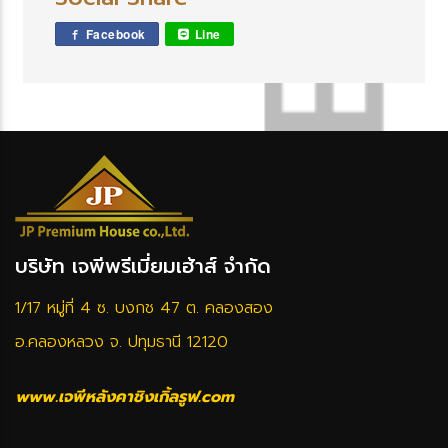
Facebook
Line
บริษัท เจพีพรีเมี่ยมเฮ้าส์ จำกัด
1/17 หมู่ที่ 4 ซ. บงกช 47 ต. คลองสอง
อ.คลองหลวง จ. ปทุมธานี 12120
www.เจพีหลังคาชิงเกิ้ลรูฟ.com