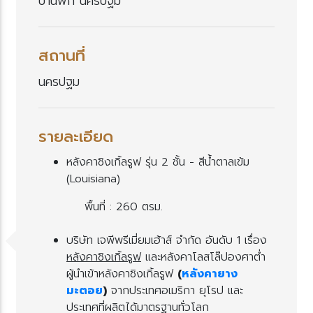
บ้านพัก นครปฐม
สถานที่
นครปฐม
รายละเอียด
หลังคาชิงเกิ้ลรูฟ รุ่น 2 ชั้น - สีน้ำตาลเข้ม
(Louisiana)
พื้นที่ : 260 ตรม.
บริษัท เจพีพรีเมี่ยมเฮ้าส์ จำกัด อันดับ 1 เรื่อง
หลังคาชิงเกิ้ลรูฟ
ละหลังคาโลสโล๊ปองศาต่ำ
ผู้นำเข้าหลังคาชิงเกิ้ลรูฟ
(
หลังคายาง
มะตอ
)
จากประเทศอเมริกา ยุโรป และ
ประเทศที่ผลิตได้มาตรฐานทั่วโลก