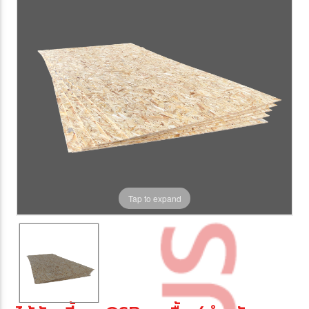
Tap to expand