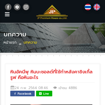
บทความ
หน้าแรก
บทความ
หินอัคนีพุ หินบะซอลต์ที่ใช้ทำหลังคาชิงเกิ้ล
รูฟ คือหินอะไร
24 ก.พ. 2564 08:46
เข้าชม 4886
Facebook
Line