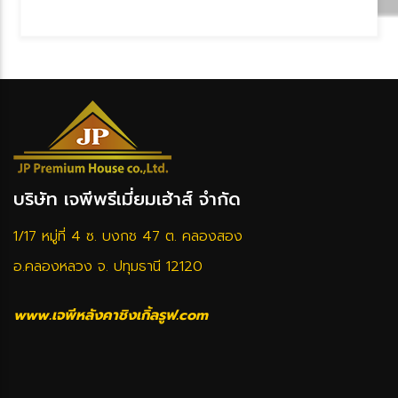
บริษัท เจพีพรีเมี่ยมเฮ้าส์ จำกัด
1/17 หมู่ที่ 4 ซ. บงกช 47 ต. คลองสอง
อ.คลองหลวง จ. ปทุมธานี 12120
www.เจพีหลังคาชิงเกิ้ลรูฟ.com